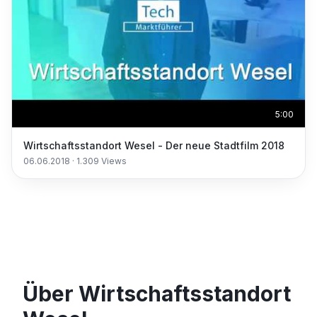
5:00
Wirtschaftsstandort Wesel - Der neue Stadtfilm 2018
06.06.2018
·
1.309
Views
Über Wirtschaftsstandort