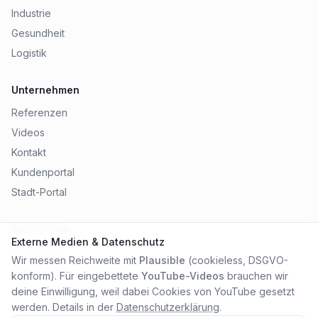
Industrie
Gesundheit
Logistik
Unternehmen
Referenzen
Videos
Kontakt
Kundenportal
Stadt-Portal
Rechtliches
Externe Medien & Datenschutz
Impressum
Wir messen Reichweite mit
Plausible
(cookieless, DSGVO-
Datenschutz
konform). Für eingebettete
YouTube-Videos
brauchen wir
AGB
deine Einwilligung, weil dabei Cookies von YouTube gesetzt
werden. Details in der
Datenschutzerklärung
.