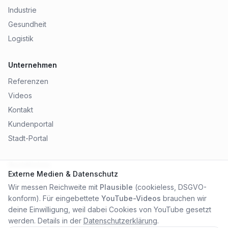
Industrie
Gesundheit
Logistik
Unternehmen
Referenzen
Videos
Kontakt
Kundenportal
Stadt-Portal
Rechtliches
Externe Medien & Datenschutz
Impressum
Wir messen Reichweite mit
Plausible
(cookieless, DSGVO-
Datenschutz
konform). Für eingebettete
YouTube-Videos
brauchen wir
AGB
deine Einwilligung, weil dabei Cookies von YouTube gesetzt
werden. Details in der
Datenschutzerklärung
.