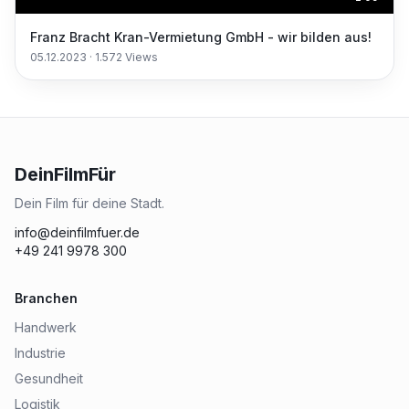
Franz Bracht Kran-Vermietung GmbH - wir bilden aus!
05.12.2023
·
1.572
Views
DeinFilmFür
Dein Film für deine Stadt.
info@deinfilmfuer.de
+49 241 9978 300
Branchen
Handwerk
Industrie
Gesundheit
Logistik