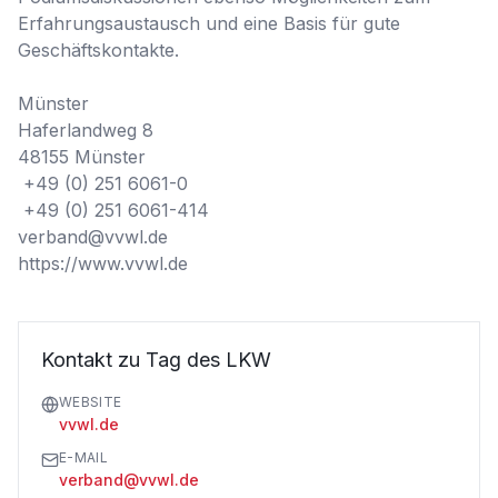
Erfahrungsaustausch und eine Basis für gute 
Geschäftskontakte.

Münster

Haferlandweg 8

48155 Münster

 +49 (0) 251 6061-0

 +49 (0) 251 6061-414

verband@vvwl.de

https://www.vvwl.de
Kontakt zu Tag des LKW
WEBSITE
vvwl.de
E-MAIL
verband@vvwl.de