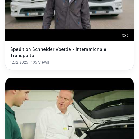
1:32
Spedition Schneider Voerde - Internationale
Transporte
12.12.2025
·
105
Views