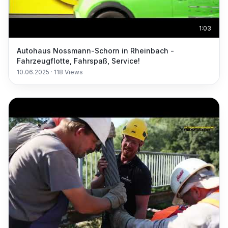
1:03
Autohaus Nossmann-Schorn in Rheinbach -
Fahrzeugflotte, Fahrspaß, Service!
10.06.2025
·
118
Views