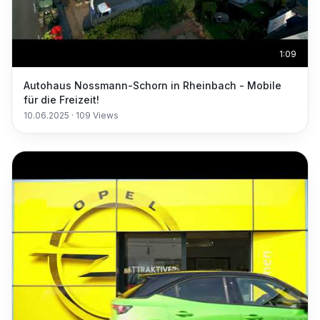
1:09
Autohaus Nossmann-Schorn in Rheinbach - Mobile
für die Freizeit!
10.06.2025
·
109
Views