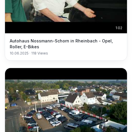
1:02
Autohaus Nossmann-Schorn in Rheinbach - Opel,
Roller, E-Bikes
10.06.2025
·
118
Views