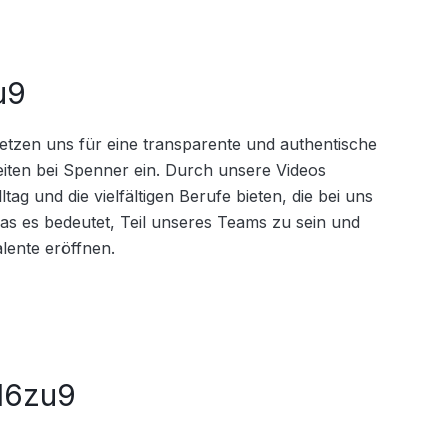
u9
tzen uns für eine transparente und authentische 
iten bei Spenner ein. Durch unsere Videos 
tag und die vielfältigen Berufe bieten, die bei uns 
as es bedeutet, Teil unseres Teams zu sein und 
lente eröffnen.
16zu9