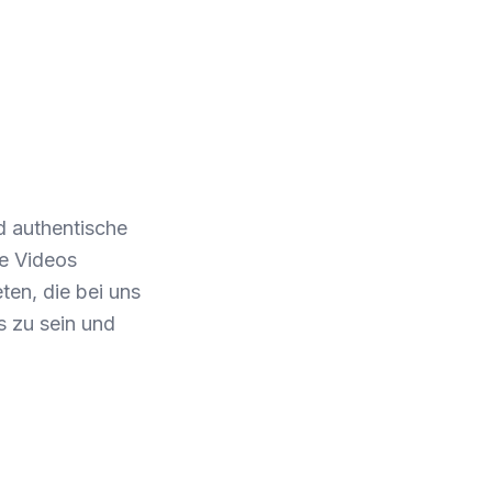
d authentische
re Videos
ten, die bei uns
s zu sein und