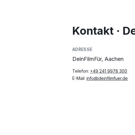
Kontakt · D
ADRESSE
DeinFilmFür, Aachen
Telefon:
+49 241 9978 300
E-Mail:
info@deinfilmfuer.de