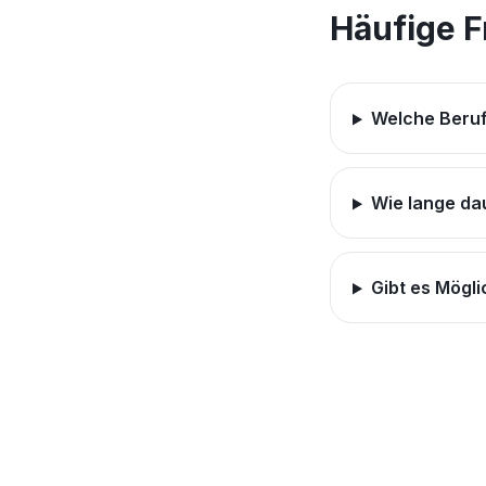
Häufige 
Welche Beruf
Wie lange da
Gibt es Mögl