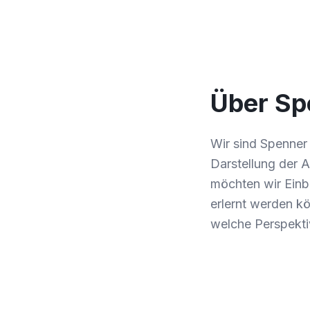
Über Sp
Wir sind Spenner
Darstellung der 
möchten wir Einbli
erlernt werden k
welche Perspektiv