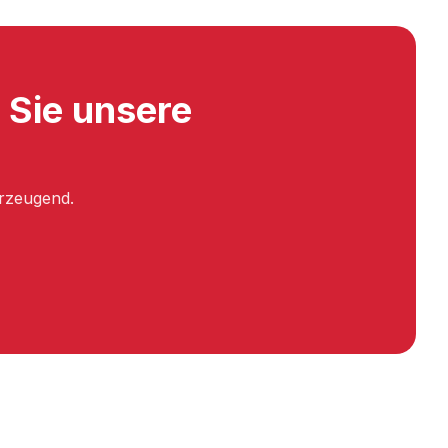
n Sie unsere
erzeugend.