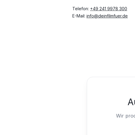
Telefon:
+49 241 9978 300
E-Mail:
info@deinfilmfuer.de
A
Wir pro