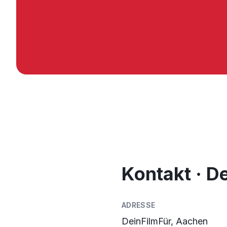
Kontakt · D
ADRESSE
DeinFilmFür, Aachen