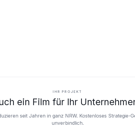
IHR PROJEKT
uch ein Film für Ihr Unternehme
duzieren seit Jahren in ganz NRW.
Kostenloses Strategie-G
unverbindlich.