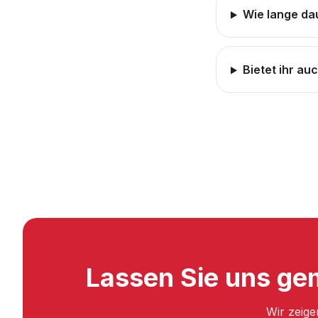
Wie lange da
Bietet ihr au
Lassen Sie uns gem
Wir zeige