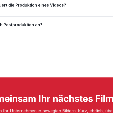
uert die Produktion eines Videos?
ch Postproduktion an?
einsam Ihr nächstes Filmp
n Ihr Unternehmen in bewegten Bildern. Kurz, ehrlich, üb