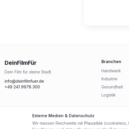
Branchen
DeinFilmFür
Handwerk
Dein Film für deine Stadt.
Industrie
info@deinfilmfuer.de
+49 241 9978 300
Gesundheit
Logistik
Externe Medien & Datenschutz
Wir messen Reichweite mit
Plausible
(cookieless,