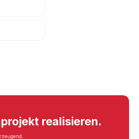
rojekt realisieren.
erzeugend.