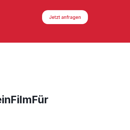
Jetzt anfragen
einFilmFür