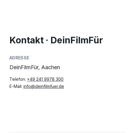
Kontakt · DeinFilmFür
ADRESSE
DeinFilmFür, Aachen
Telefon:
+49 241 9978 300
E-Mail:
info@deinfilmfuer.de