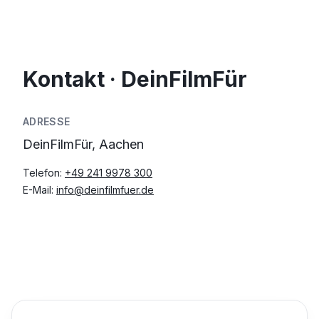
Kontakt · DeinFilmFür
ADRESSE
DeinFilmFür, Aachen
Telefon:
+49 241 9978 300
E-Mail:
info@deinfilmfuer.de