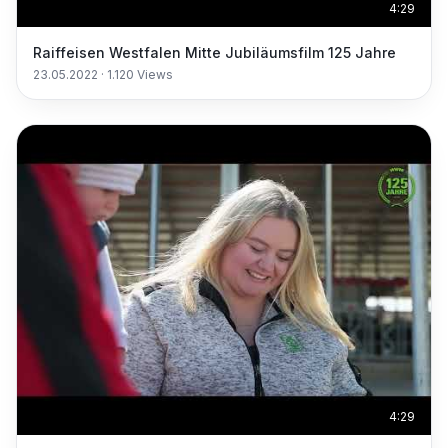
4:29
Raiffeisen Westfalen Mitte Jubiläumsfilm 125 Jahre
23.05.2022
·
1.120
Views
4:29