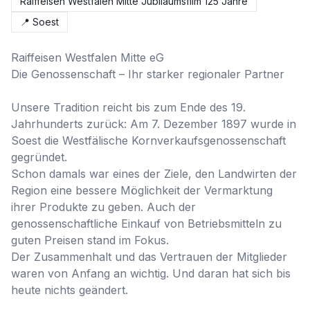
Raiffeisen Westfalen Mitte Jubiläumsfilm 125 Jahre
📍
Soest
Raiffeisen Westfalen Mitte eG

Die Genossenschaft – Ihr starker regionaler Partner

Unsere Tradition reicht bis zum Ende des 19. 
Jahrhunderts zurück: Am 7. Dezember 1897 wurde in 
Soest die Westfälische Kornverkaufsgenossenschaft 
gegründet. 

Schon damals war eines der Ziele, den Landwirten der 
Region eine bessere Möglichkeit der Vermarktung 
ihrer Produkte zu geben. Auch der 
genossenschaftliche Einkauf von Betriebsmitteln zu 
guten Preisen stand im Fokus.

Der Zusammenhalt und das Vertrauen der Mitglieder 
waren von Anfang an wichtig. Und daran hat sich bis 
heute nichts geändert.
