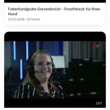
Futterfundgrube Grevenbroich - Frostfleisch für Ihren
Hund
23.03.2026
·
32
Views
2:57