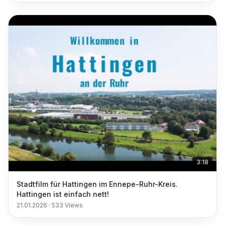
3:18
Stadtfilm für Hattingen im Ennepe-Ruhr-Kreis.
Hattingen ist einfach nett!
21.01.2026
·
533
Views