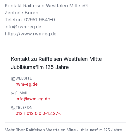
Kontakt Raiffeisen Westfalen Mitte eG 

Zentrale Büren 

Telefon: 02951 9841-0

info@rwm-eg.de

https://www.rwm-eg.de
Kontakt zu Raiffeisen Westfalen Mitte
Jubiläumsfilm 125 Jahre
WEBSITE
rwm-eg.de
E-MAIL
info@rwm-eg.de
TELEFON
012 1.012 0 0 0-1.427-.
Mehr über
Raiffeisen Westfalen Mitte Jubiläumsfilm 125 Jahre