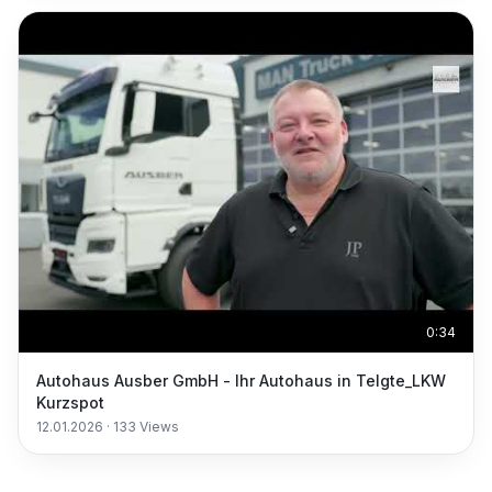
0:34
Autohaus Ausber GmbH - Ihr Autohaus in Telgte_LKW
Kurzspot
12.01.2026
·
133
Views