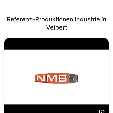
Referenz-Produktionen
Industrie
in
Velbert
2:27