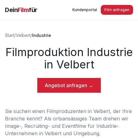
Dein
Film
für
Kundenportal
Film anfragen
Start
/
Velbert
/
Industrie
Filmproduktion Industrie
in Velbert
Angebot anfragen →
Sie suchen einen Filmproduzenten in Velbert, der Ihre
Branche kennt? Als ortsansässiges Team drehen wir
Image-, Recruiting- und Eventfilme für Industrie-
Unternehmen in Velbert und Umgebung.