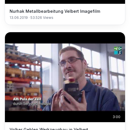
Nurhak Metallbearbeitung Velbert Imagefilm
13.06.2019
·
53.526
Views
3:00
Volker Gehlen Werkzeugbau in Velbert