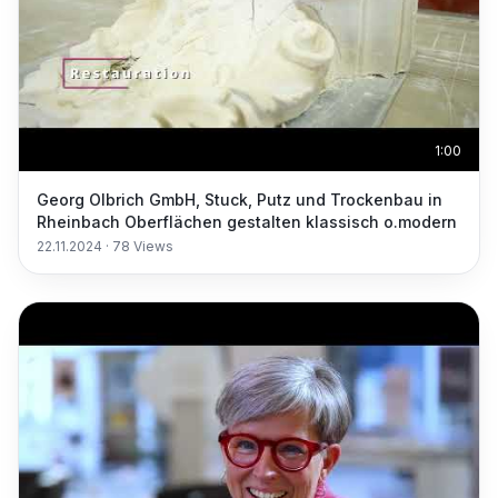
1:00
Georg Olbrich GmbH, Stuck, Putz und Trockenbau in
Rheinbach Oberflächen gestalten klassisch o.modern
22.11.2024
·
78
Views