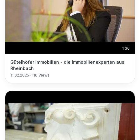
1:36
Gütelhöfer Immobilien - die Immobilienexperten aus
Rheinbach
11.02.2025
·
110
Views