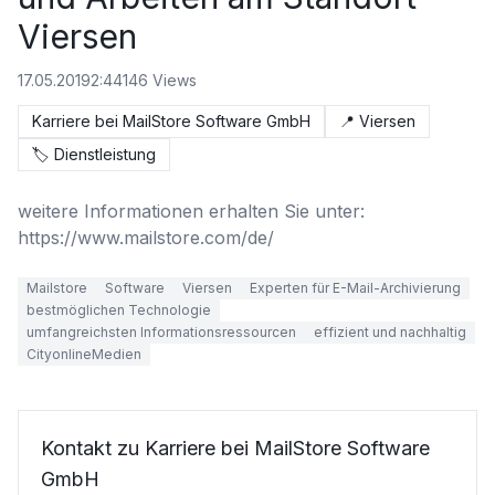
Viersen
17.05.2019
2:44
146
Views
Karriere bei MailStore Software GmbH
📍
Viersen
🏷️
Dienstleistung
weitere Informationen erhalten Sie unter: 
https://www.mailstore.com/de/
Mailstore
Software
Viersen
Experten für E-Mail-Archivierung
bestmöglichen Technologie
umfangreichsten Informationsressourcen
effizient und nachhaltig
CityonlineMedien
Kontakt zu Karriere bei MailStore Software
GmbH