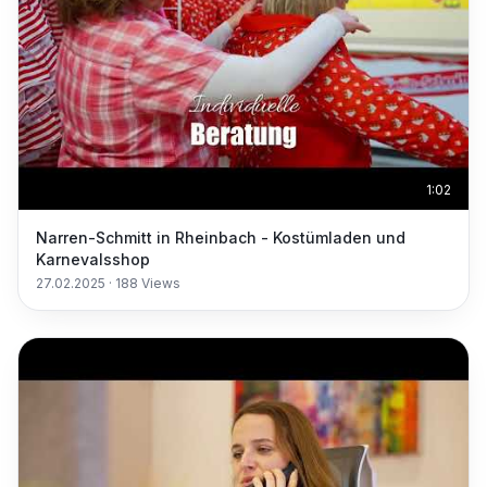
1:02
Narren-Schmitt in Rheinbach - Kostümladen und
Karnevalsshop
27.02.2025
·
188
Views