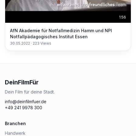
1:56
AfN Akademie für Notfallmedizin Hamm und NPI
Notfallpädagogisches Institut Essen
30.05.2022
·
223
Views
DeinFilmFür
Dein Film für deine Stadt.
info@deinfilmfuer.de
+49 241 9978 300
Branchen
Handwerk