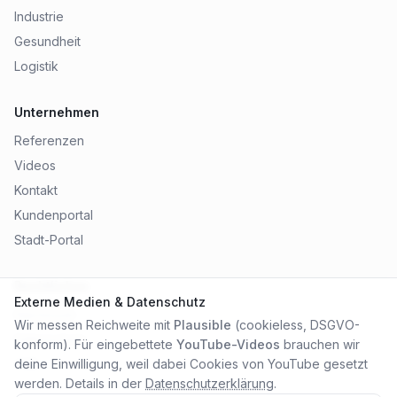
Industrie
Gesundheit
Logistik
Unternehmen
Referenzen
Videos
Kontakt
Kundenportal
Stadt-Portal
Rechtliches
Externe Medien & Datenschutz
Impressum
Wir messen Reichweite mit
Plausible
(cookieless, DSGVO-
Datenschutz
konform). Für eingebettete
YouTube-Videos
brauchen wir
AGB
deine Einwilligung, weil dabei Cookies von YouTube gesetzt
werden. Details in der
Datenschutzerklärung
.