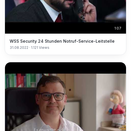
1:07
WSS Security 24 Stunden Notruf-Service-Leitstelle
31.08.2022
·
1.121
Views