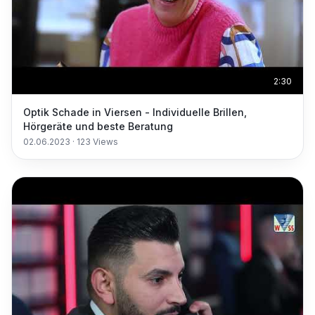
2:30
Optik Schade in Viersen - Individuelle Brillen,
Hörgeräte und beste Beratung
02.06.2023
·
123
Views