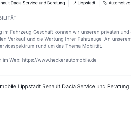
nault Dacia Service und Beratung
📍
Lippstadt
🏷️
Automotive
LITÄT

g im Fahrzeug-Geschäft können wir unseren privaten und 
 den Verkauf und die Wartung Ihrer Fahrzeuge. An unserem S
Servicespektrum rund um das Thema Mobilität. 

 im Web: https://www.heckerautomobile.de
mobile Lippstadt Renault Dacia Service und Beratung