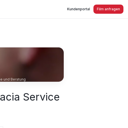
Kundenportal
Film anfragen
ce und Beratung
acia Service