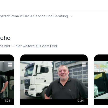
pstadt Renault Dacia Service und Beratung
→
nche
 hier — hier weitere aus dem Feld.
1:22
0:34