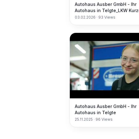
Autohaus Ausber GmbH - Ihr
Autohaus in Telgte_LKW Kurz
03.02.2026
·
93
Views
Autohaus Ausber GmbH - Ihr
Autohaus in Telgte
25.11.2025
·
96
Views