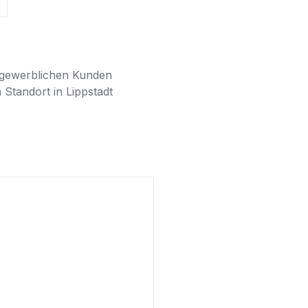
gewerblichen Kunden 
tandort in Lippstadt 