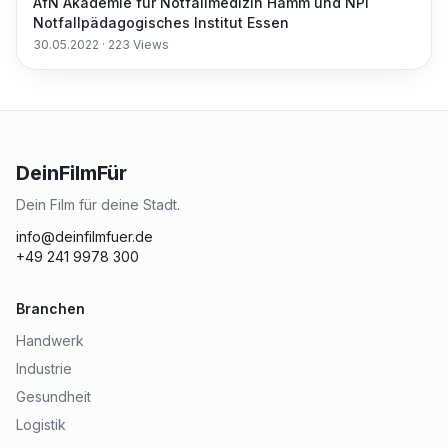
AfN Akademie für Notfallmedizin Hamm und NPI
Notfallpädagogisches Institut Essen
30.05.2022
·
223
Views
DeinFilmFür
Dein Film für deine Stadt.
info@deinfilmfuer.de
+49 241 9978 300
Branchen
Handwerk
Industrie
Gesundheit
Logistik