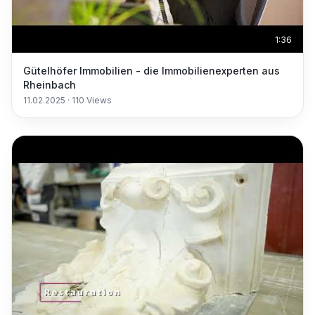
1:36
Gütelhöfer Immobilien - die Immobilienexperten aus
Rheinbach
11.02.2025
·
110
Views