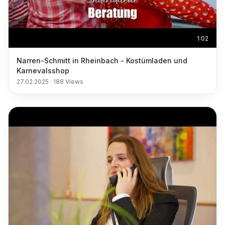
1:02
Narren-Schmitt in Rheinbach - Kostümladen und
Karnevalsshop
27.02.2025
·
188
Views