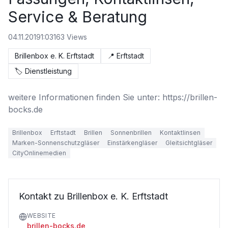
Service & Beratung
04.11.2019
1:03
163
Views
Brillenbox e. K. Erftstadt
📍
Erftstadt
🏷️
Dienstleistung
weitere Informationen finden Sie unter: https://brillen-
bocks.de
Brillenbox
Erftstadt
Brillen
Sonnenbrillen
Kontaktlinsen
Marken-Sonnenschutzgläser
Einstärkengläser
Gleitsichtgläser
CityOnlinemedien
Kontakt zu Brillenbox e. K. Erftstadt
WEBSITE
brillen-bocks.de