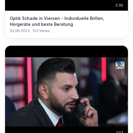
2:30
Optik Schade in Viersen - Individuelle Brillen,
Hörgeräte und beste Beratung
02.06.2023
·
123
Views
1:07