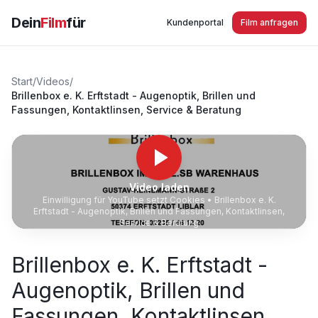
Dein
Film
für
Kundenportal
Film anfragen
Start
/
Videos
/
Brillenbox e. K. Erftstadt - Augenoptik, Brillen und
Fassungen, Kontaktlinsen, Service & Beratung
Video laden
Einwilligung für YouTube setzt Cookies •
Brillenbox e. K.
Erftstadt - Augenoptik, Brillen und Fassungen, Kontaktlinsen,
Service & Beratung
Brillenbox e. K. Erftstadt -
Augenoptik, Brillen und
Fassungen, Kontaktlinsen,