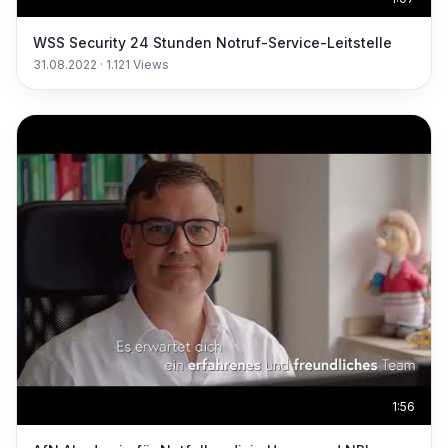
WSS Security 24 Stunden Notruf-Service-Leitstelle
31.08.2022
·
1.121
Views
1:56