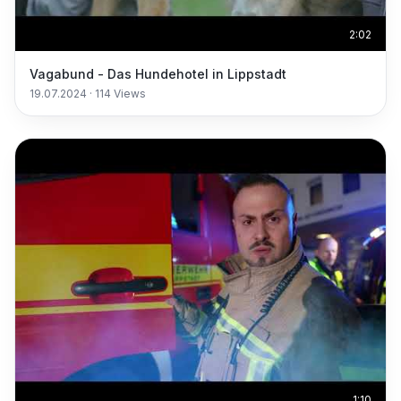
2:02
Vagabund - Das Hundehotel in Lippstadt
19.07.2024
·
114
Views
1:10