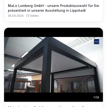
MaLo Lomberg GmbH - unsere Produktauswahl für Sie
präsentiert in unserer Ausstellung in Lippstadt
25.03.2024
·
72
Views
1:08