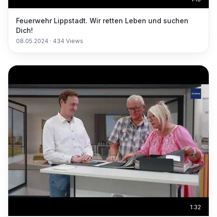
Feuerwehr Lippstadt. Wir retten Leben und suchen
Dich!
08.05.2024
·
434
Views
1:32