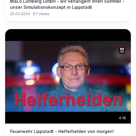
MaLo Lomberg GmbH - wir verlängern Ihren Sommer -
unser Simulationskonzept in Lippstadt
25.03.2024
·
67
Views
4:16
Feuerwehr Lippstadt - Helferhelden von morgen!