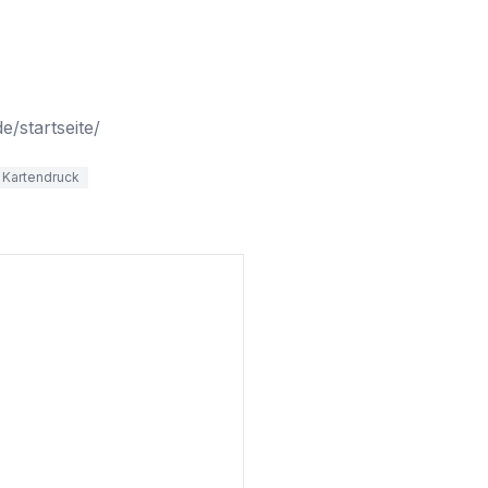
e/startseite/
 Kartendruck