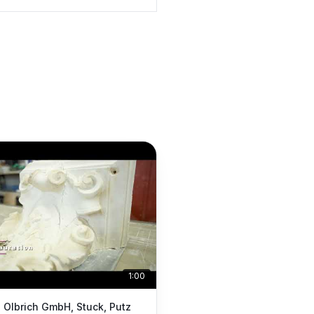
1:00
 Olbrich GmbH, Stuck, Putz