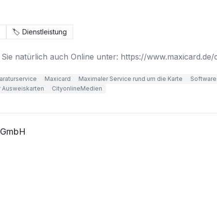
🏷️
Dienstleistung
Sie natürlich auch Online unter: https://www.maxicard.de/d
araturservice
Maxicard
Maximaler Service rund um die Karte
Software
r Ausweiskarten
CityonlineMedien
D GmbH