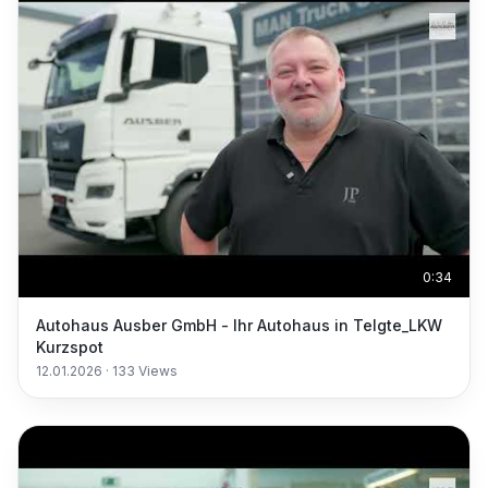
0:34
Autohaus Ausber GmbH - Ihr Autohaus in Telgte_LKW
Kurzspot
12.01.2026
·
133
Views