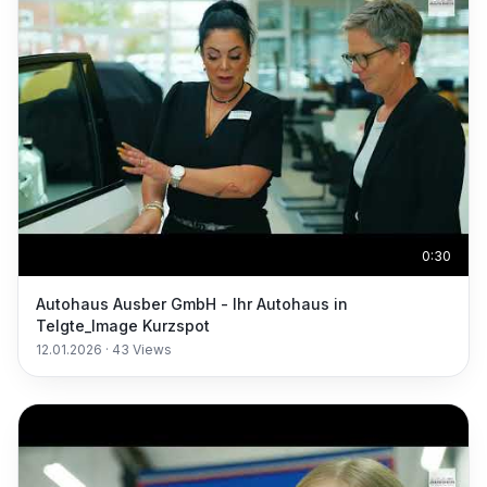
0:30
Autohaus Ausber GmbH - Ihr Autohaus in
Telgte_Image Kurzspot
12.01.2026
·
43
Views