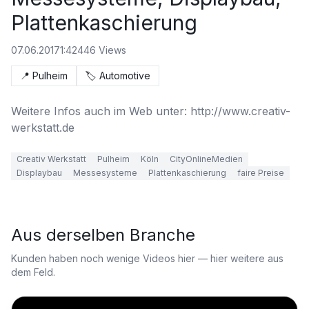
Plattenkaschierung
07.06.2017
1:42
446
Views
📍
Pulheim
🏷️
Automotive
Weitere Infos auch im Web unter: http://www.creativ-
werkstatt.de
Creativ Werkstatt
Pulheim
Köln
CityOnlineMedien
Displaybau
Messesysteme
Plattenkaschierung
faire Preise
Aus derselben Branche
Kunden haben noch wenige Videos hier — hier weitere aus
dem Feld.