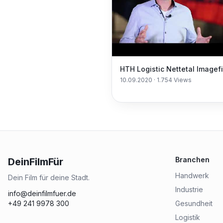
HTH Logistic Nettetal Imagef
10.09.2020
·
1.754
Views
Branchen
DeinFilmFür
Handwerk
Dein Film für deine Stadt.
Industrie
info@deinfilmfuer.de
+49 241 9978 300
Gesundheit
Logistik