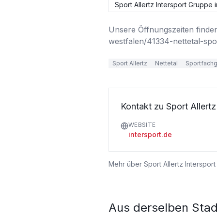
Sport Allertz Intersport Gruppe i
Unsere Öffnungszeiten finden
westfalen/41334-nettetal-spor
Sport Allertz
Nettetal
Sportfach
Kontakt zu Sport Allertz
WEBSITE
intersport.de
Mehr über
Sport Allertz Interspor
Aus derselben Stad