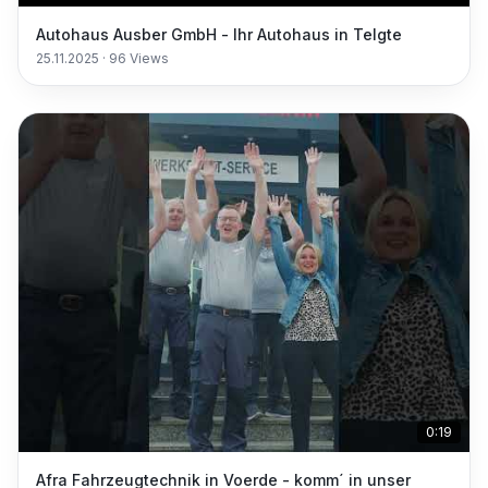
Autohaus Ausber GmbH - Ihr Autohaus in Telgte
25.11.2025
·
96
Views
0:19
Afra Fahrzeugtechnik in Voerde - komm´ in unser