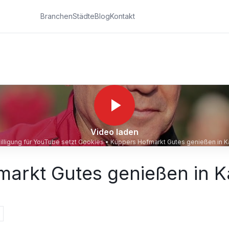
Branchen
Städte
Blog
Kontakt
Video laden
illigung für YouTube setzt Cookies •
Küppers Hofmarkt Gutes genießen i
arkt Gutes genießen in K