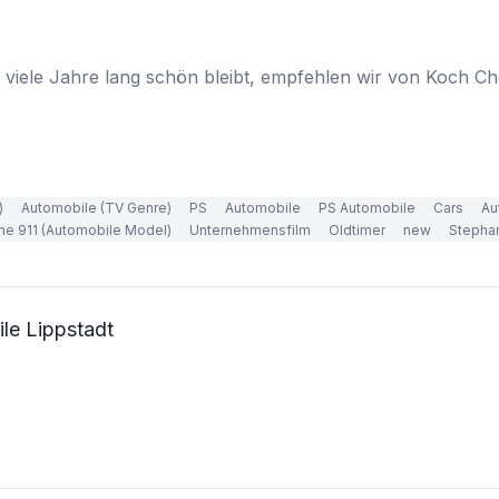
viele Jahre lang schön bleibt, empfehlen wir von Koch Ch
)
Automobile (TV Genre)
PS
Automobile
PS Automobile
Cars
Au
he 911 (Automobile Model)
Unternehmensfilm
Oldtimer
new
Stepha
le Lippstadt