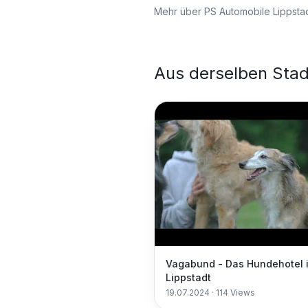
Mehr über
PS Automobile Lippsta
Aus derselben Stad
Vagabund - Das Hundehotel 
Lippstadt
19.07.2024
·
114
Views