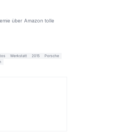
emie über Amazon tolle 
tos
Werkstatt
2015
Porsche
n