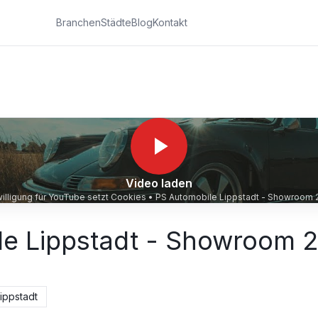
Branchen
Städte
Blog
Kontakt
Video laden
willigung für YouTube setzt Cookies •
PS Automobile Lippstadt - Showroom 
le Lippstadt - Showroom 
ippstadt