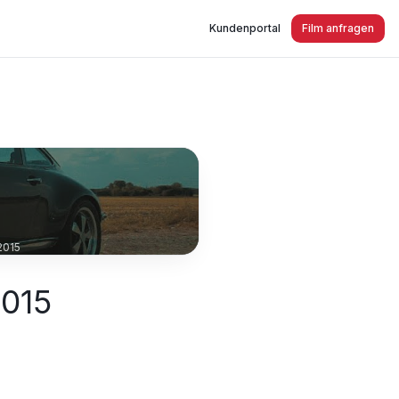
Kundenportal
Film anfragen
2015
2015