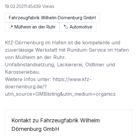
19.02.2021
1:45
439
Views
Fahrzeugfabrik Wilhelm Dörnenburg GmbH
📍
Mülheim an der Ruhr
🏷️
Automotive
KfZ-Dörnenburg im Hafen ist die kompetente und 
zuverlässige Werkstatt mit Rundum-Service im Hafen 
von Mülheim an der Ruhr.

Unfallinstandsetzung, Lackiererei, Oldtimer und 
Karosseriebau. 

Weitere Infos unter: https://www.kfz-
doernenburg.de/?
utm_source=GMBlisting&utm_medium=organics
Kontakt zu Fahrzeugfabrik Wilhelm
Dörnenburg GmbH