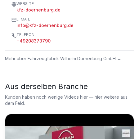
WEBSITE
kfz-doernenburg.de
E-MAIL
info@kfz-doernenburg.de
TELEFON
+49208373790
Mehr über
Fahrzeugfabrik Wilhelm Dörnenburg GmbH
→
Aus derselben Branche
Kunden haben noch wenige Videos hier — hier weitere aus
dem Feld.