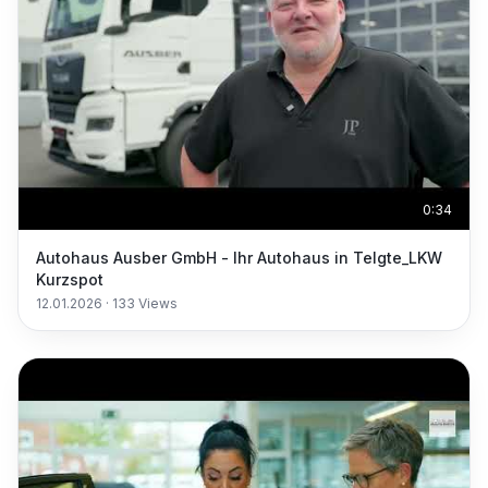
0:34
Autohaus Ausber GmbH - Ihr Autohaus in Telgte_LKW
Kurzspot
12.01.2026
·
133
Views