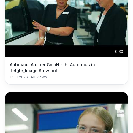
0:30
Autohaus Ausber GmbH - Ihr Autohaus in
Telgte_Image Kurzspot
12.01.2026
·
43
Views