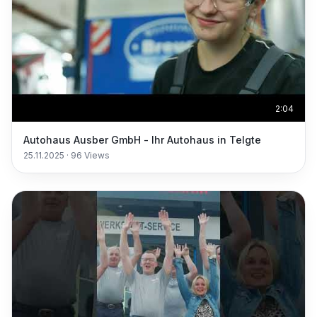
2:04
Autohaus Ausber GmbH - Ihr Autohaus in Telgte
25.11.2025
·
96
Views