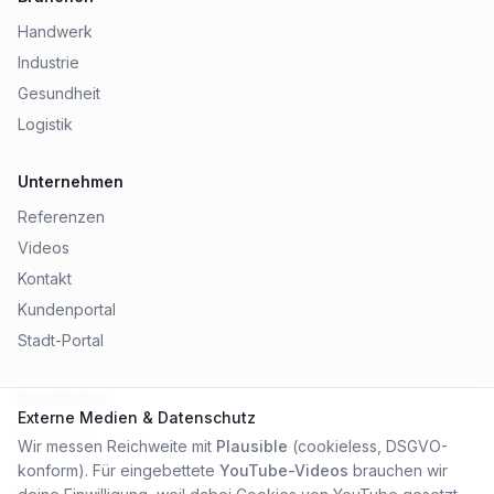
Handwerk
Industrie
Gesundheit
Logistik
Unternehmen
Referenzen
Videos
Kontakt
Kundenportal
Stadt-Portal
Rechtliches
Externe Medien & Datenschutz
Impressum
Wir messen Reichweite mit
Plausible
(cookieless, DSGVO-
Datenschutz
konform). Für eingebettete
YouTube-Videos
brauchen wir