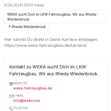
21.06.2024
1:33
170
Views
WEKA sucht Dich im LKW Fahrzeugbau. Wir aus Rheda-
Wiedenbrück.
📍
Rheda-Wiedenbrück
Hier kannst Du direkt in Deine Karriere einsteigen: 

https://www.weka-fahrzeugbau.de/karriere/
Kontakt zu WEKA sucht Dich im LKW
Fahrzeugbau. Wir aus Rheda-Wiedenbrück.
WEBSITE
weka-fahrzeugbau.de
E-MAIL
info@weka.nrw
TELEFON