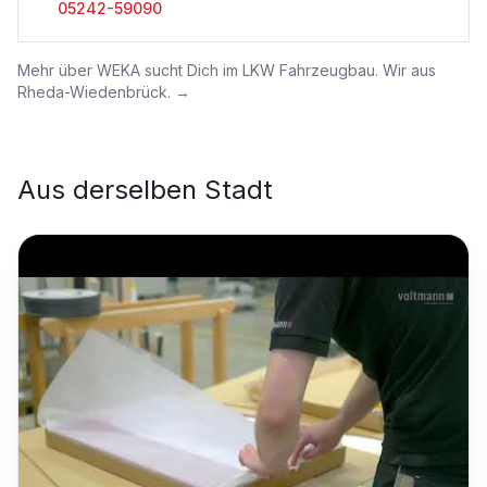
05242-59090
Mehr über
WEKA sucht Dich im LKW Fahrzeugbau. Wir aus
Rheda-Wiedenbrück.
→
Aus derselben Stadt