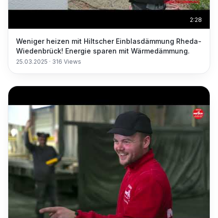
2:28
Weniger heizen mit Hiltscher Einblasdämmung Rheda-
Wiedenbrück! Energie sparen mit Wärmedämmung.
25.03.2025
·
316
Views