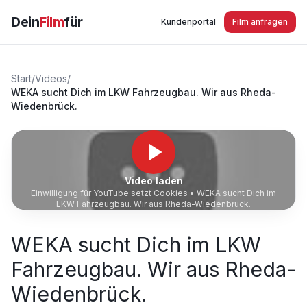
Dein
Film
für
Kundenportal
Film anfragen
Start
/
Videos
/
WEKA sucht Dich im LKW Fahrzeugbau. Wir aus Rheda-
Wiedenbrück.
Video laden
Einwilligung für YouTube setzt Cookies •
WEKA sucht Dich im
LKW Fahrzeugbau. Wir aus Rheda-Wiedenbrück.
WEKA sucht Dich im LKW
Fahrzeugbau. Wir aus Rheda-
Wiedenbrück.