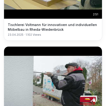
2:51
Tischlerei Voltmann für innovativen und individuellen
Möbelbau in Rheda-Wiedenbrück
23.04.2025
·
1.102
Views