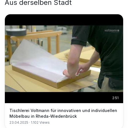
Aus derselben Stadt
2:51
Tischlerei Voltmann für innovativen und individuellen
Möbelbau in Rheda-Wiedenbrück
23.04.2025
·
1.102
Views