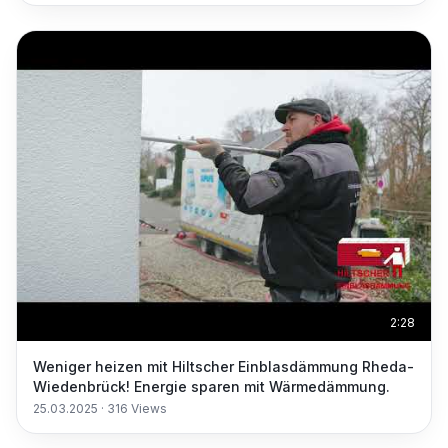
2:28
Weniger heizen mit Hiltscher Einblasdämmung Rheda-
Wiedenbrück! Energie sparen mit Wärmedämmung.
25.03.2025
·
316
Views