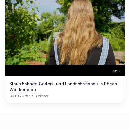
3:27
Klaus Kohnert Garten- und Landschaftsbau in Rheda-
Wiedenbrück
30.01.2025
·
193
Views