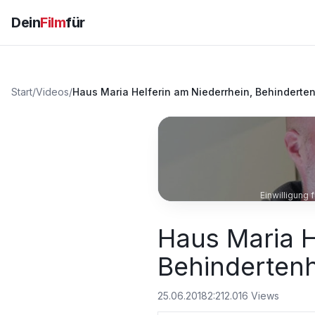
Dein
Film
für
Start
/
Videos
/
Haus Maria Helferin am Niederrhein, Behinderten
Einwilligung
Haus Maria H
Behindertenhi
25.06.2018
2:21
2.016
Views