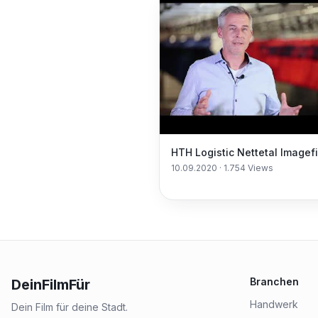
HTH Logistic Nettetal Imagef
10.09.2020
·
1.754
Views
Branchen
DeinFilmFür
Handwerk
Dein Film für deine Stadt.