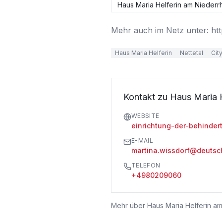
Haus Maria Helferin am Niederrh
Mehr auch im Netz unter: htt
Haus Maria Helferin
Nettetal
Cit
Kontakt zu Haus Maria H
WEBSITE
einrichtung-der-behindert
E-MAIL
martina.wissdorf@deutsc
TELEFON
+4980209060
Mehr über
Haus Maria Helferin am