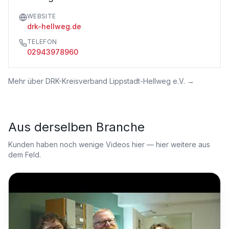
WEBSITE
drk-hellweg.de
TELEFON
02943978960
Mehr über
DRK-Kreisverband Lippstadt-Hellweg e.V.
→
Aus derselben Branche
Kunden haben noch wenige Videos hier — hier weitere aus
dem Feld.