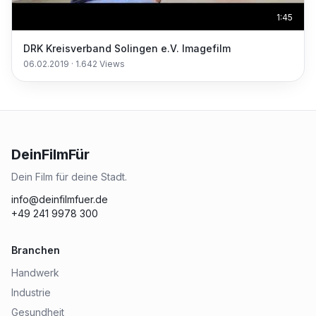
1:45
DRK Kreisverband Solingen e.V. Imagefilm
06.02.2019
·
1.642
Views
DeinFilmFür
Dein Film für deine Stadt.
info@deinfilmfuer.de
+49 241 9978 300
Branchen
Handwerk
Industrie
Gesundheit