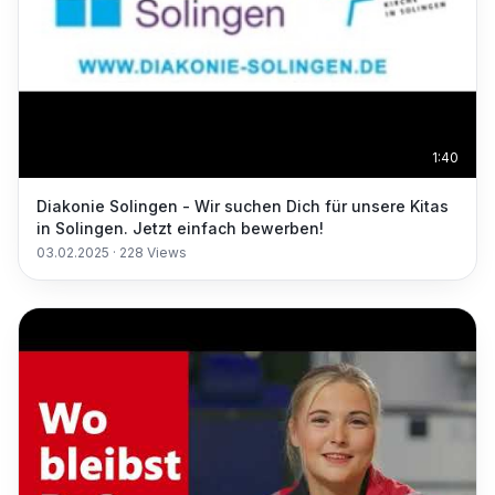
1:40
Diakonie Solingen - Wir suchen Dich für unsere Kitas
in Solingen. Jetzt einfach bewerben!
03.02.2025
·
228
Views