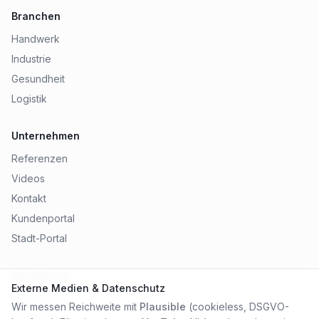
Branchen
Handwerk
Industrie
Gesundheit
Logistik
Unternehmen
Referenzen
Videos
Kontakt
Kundenportal
Stadt-Portal
Rechtliches
Externe Medien & Datenschutz
Impressum
Wir messen Reichweite mit
Plausible
(cookieless, DSGVO-
Datenschutz