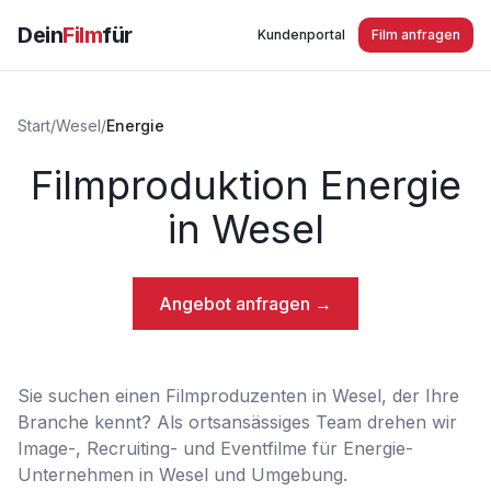
Dein
Film
für
Kundenportal
Film anfragen
Start
/
Wesel
/
Energie
Filmproduktion Energie
in Wesel
Angebot anfragen →
Sie suchen einen Filmproduzenten in Wesel, der Ihre
Branche kennt? Als ortsansässiges Team drehen wir
Image-, Recruiting- und Eventfilme für Energie-
Unternehmen in Wesel und Umgebung.