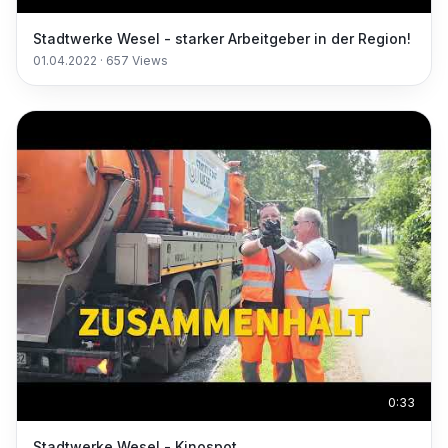
Stadtwerke Wesel - starker Arbeitgeber in der Region!
01.04.2022
·
657
Views
0:33
Stadtwerke Wesel - Kinospot