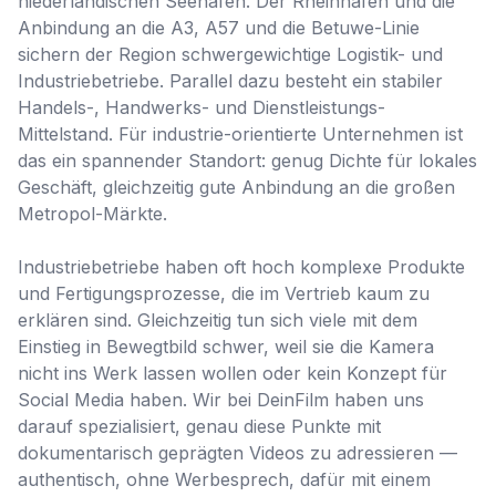
niederländischen Seehäfen. Der Rheinhafen und die
Anbindung an die A3, A57 und die Betuwe-Linie
sichern der Region schwergewichtige Logistik- und
Industriebetriebe. Parallel dazu besteht ein stabiler
Handels-, Handwerks- und Dienstleistungs-
Mittelstand. Für industrie-orientierte Unternehmen ist
das ein spannender Standort: genug Dichte für lokales
Geschäft, gleichzeitig gute Anbindung an die großen
Metropol-Märkte.
Industriebetriebe haben oft hoch komplexe Produkte
und Fertigungsprozesse, die im Vertrieb kaum zu
erklären sind. Gleichzeitig tun sich viele mit dem
Einstieg in Bewegtbild schwer, weil sie die Kamera
nicht ins Werk lassen wollen oder kein Konzept für
Social Media haben. Wir bei DeinFilm haben uns
darauf spezialisiert, genau diese Punkte mit
dokumentarisch geprägten Videos zu adressieren —
authentisch, ohne Werbesprech, dafür mit einem