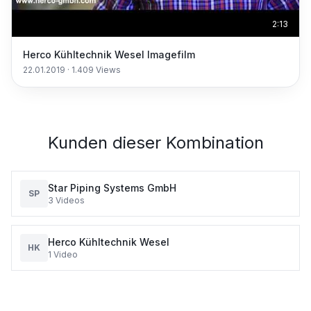
2:13
Herco Kühltechnik Wesel Imagefilm
22.01.2019
·
1.409
Views
Kunden dieser Kombination
Star Piping Systems GmbH
SP
3
Videos
Herco Kühltechnik Wesel
HK
1
Video