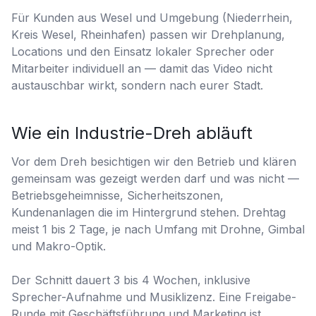
Für Kunden aus Wesel und Umgebung (Niederrhein,
Kreis Wesel, Rheinhafen) passen wir Drehplanung,
Locations und den Einsatz lokaler Sprecher oder
Mitarbeiter individuell an — damit das Video nicht
austauschbar wirkt, sondern nach eurer Stadt.
Wie ein Industrie-Dreh abläuft
Vor dem Dreh besichtigen wir den Betrieb und klären
gemeinsam was gezeigt werden darf und was nicht —
Betriebsgeheimnisse, Sicherheitszonen,
Kundenanlagen die im Hintergrund stehen. Drehtag
meist 1 bis 2 Tage, je nach Umfang mit Drohne, Gimbal
und Makro-Optik.
Der Schnitt dauert 3 bis 4 Wochen, inklusive
Sprecher-Aufnahme und Musiklizenz. Eine Freigabe-
Runde mit Geschäftsführung und Marketing ist