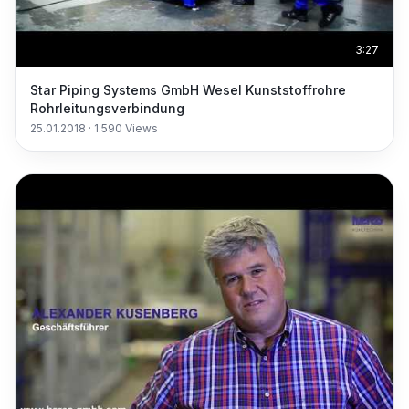
3:27
Star Piping Systems GmbH Wesel Kunststoffrohre
Rohrleitungsverbindung
25.01.2018
·
1.590
Views