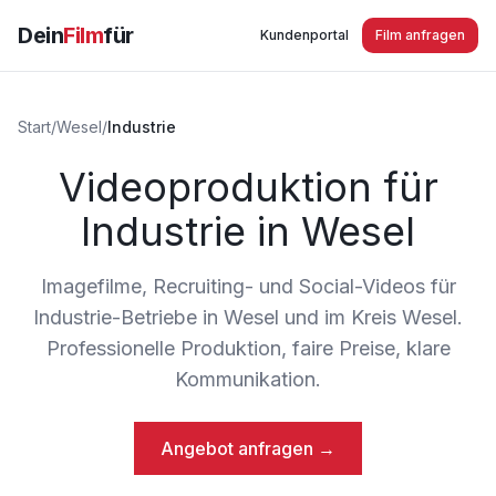
Dein
Film
für
Kundenportal
Film anfragen
Start
/
Wesel
/
Industrie
Videoproduktion für
Industrie in Wesel
Imagefilme, Recruiting- und Social-Videos für
Industrie-Betriebe in Wesel und im Kreis Wesel.
Professionelle Produktion, faire Preise, klare
Kommunikation.
Angebot anfragen →