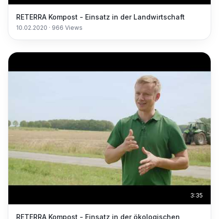
RETERRA Kompost - Einsatz in der Landwirtschaft
10.02.2020
·
966
Views
3:35
RETERRA Kompost - Einsatz in der ökologischen