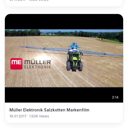
3:14
Müller Elektronik Salzkotten Markenfilm
19.01.2017
·
1.506
Views