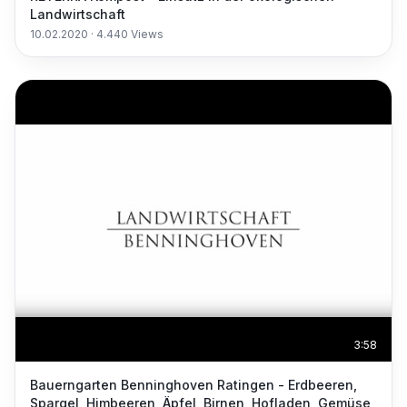
Landwirtschaft
10.02.2020
·
4.440
Views
3:58
Bauerngarten Benninghoven Ratingen - Erdbeeren,
Spargel, Himbeeren, Äpfel, Birnen, Hofladen, Gemüse