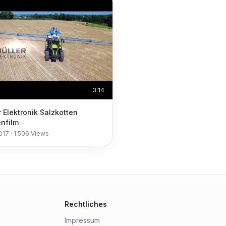
3:14
r Elektronik Salzkotten
nfilm
2017
·
1.506
Views
Rechtliches
Impressum