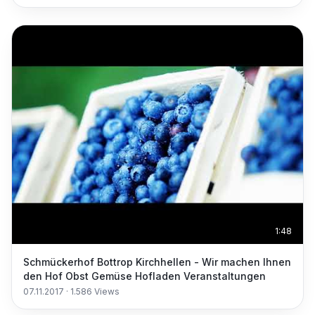
1:48
Schmückerhof Bottrop Kirchhellen - Wir machen Ihnen
den Hof Obst Gemüse Hofladen Veranstaltungen
07.11.2017
·
1.586
Views