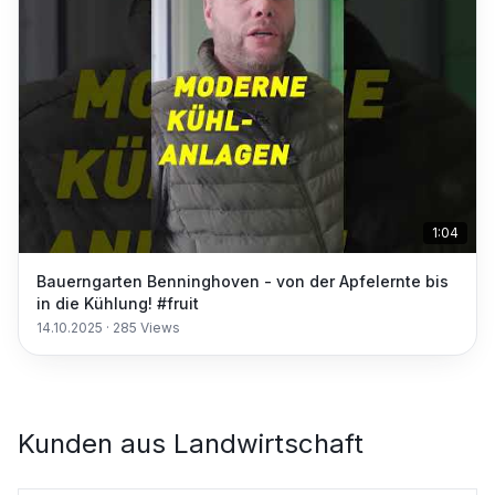
1:04
Bauerngarten Benninghoven - von der Apfelernte bis
in die Kühlung! #fruit
14.10.2025
·
285
Views
Kunden aus
Landwirtschaft