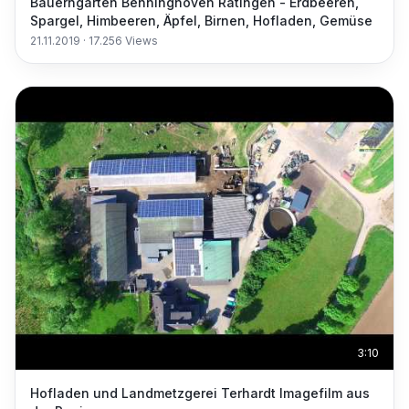
Bauerngarten Benninghoven Ratingen - Erdbeeren,
Spargel, Himbeeren, Äpfel, Birnen, Hofladen, Gemüse
21.11.2019
·
17.256
Views
3:10
Hofladen und Landmetzgerei Terhardt Imagefilm aus