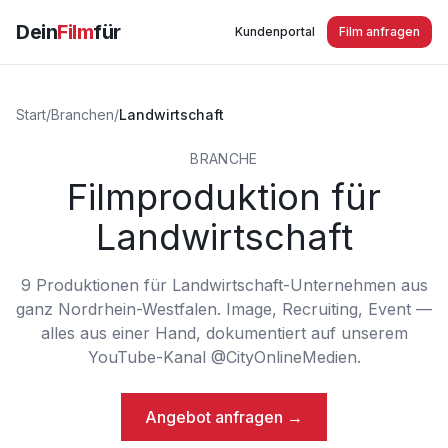
Dein
Film
für
Kundenportal
Film anfragen
Start
/
Branchen
/
Landwirtschaft
BRANCHE
Filmproduktion für
Landwirtschaft
9
Produktionen
für
Landwirtschaft
-Unternehmen aus
ganz Nordrhein-Westfalen. Image, Recruiting, Event —
alles aus einer Hand, dokumentiert auf unserem
YouTube-Kanal @CityOnlineMedien.
Angebot anfragen →