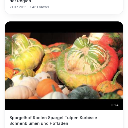
der Region
21.07.2015
·
7.461
Views
3:24
Spargelhof Roelen Spargel Tulpen Kürbisse
Sonnenblumen und Hofladen