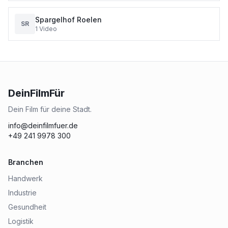
Spargelhof Roelen
SR
1
Video
DeinFilmFür
Dein Film für deine Stadt.
info@deinfilmfuer.de
+49 241 9978 300
Branchen
Handwerk
Industrie
Gesundheit
Logistik