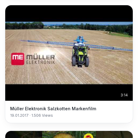
3:14
Müller Elektronik Salzkotten Markenfilm
19.01.2017
·
1.506
Views