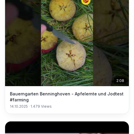
2:08
Bauerngarten Benninghoven - Apfelernte und Jodtest
#farming
14.10.2025
·
1.479
Views