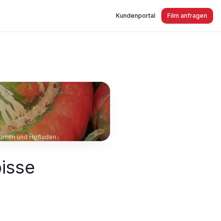
Kundenportal
Film anfragen
gel Tulpen Kürbisse Sonnenblumen und Hofladen
isse