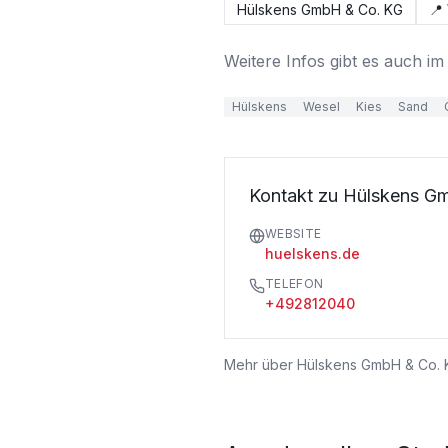
Hülskens GmbH & Co. KG
📍
Weitere Infos gibt es auch im
Hülskens
Wesel
Kies
Sand
Kontakt zu Hülskens 
WEBSITE
huelskens.de
TELEFON
+492812040
Mehr über
Hülskens GmbH & Co.