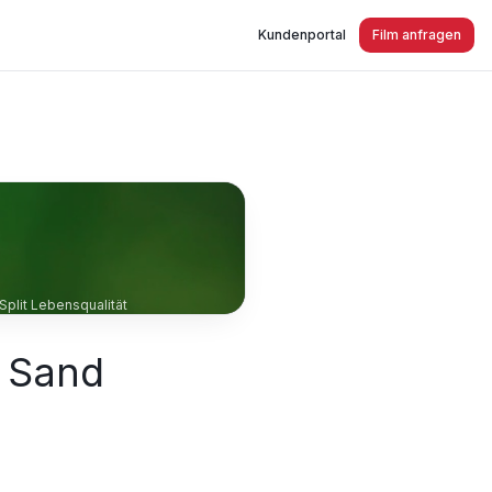
Kundenportal
Film anfragen
Split Lebensqualität
s Sand