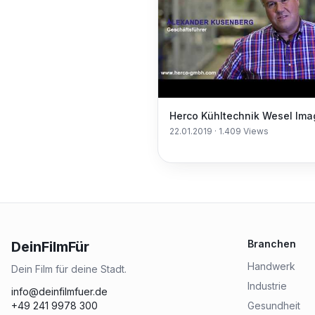
Herco Kühltechnik Wesel Ima
22.01.2019
·
1.409
Views
Branchen
DeinFilmFür
Handwerk
Dein Film für deine Stadt.
Industrie
info@deinfilmfuer.de
+49 241 9978 300
Gesundheit