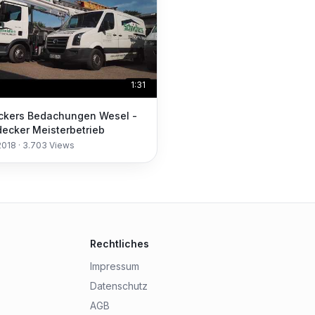
1:31
ckers Bedachungen Wesel -
ecker Meisterbetrieb
2018
·
3.703
Views
Rechtliches
Impressum
Datenschutz
AGB