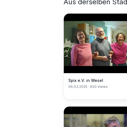
Aus derselben Stad
Spix e.V. in Wesel
06.03.2025
·
600
Views