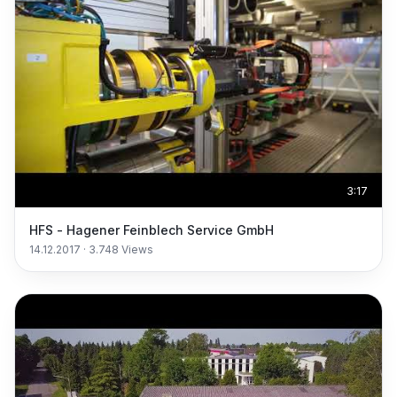
3:17
HFS - Hagener Feinblech Service GmbH
14.12.2017
·
3.748
Views