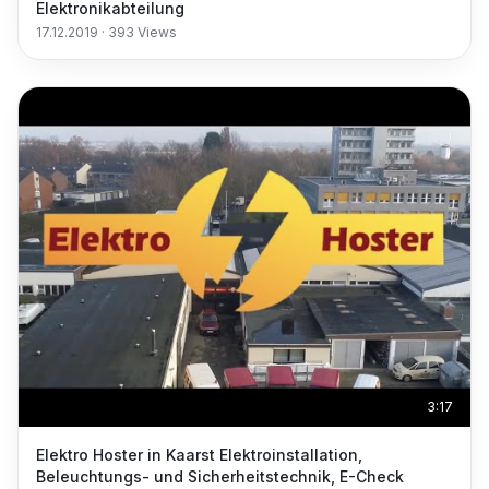
Elektronikabteilung
17.12.2019
·
393
Views
3:17
Elektro Hoster in Kaarst Elektroinstallation,
Beleuchtungs- und Sicherheitstechnik, E-Check