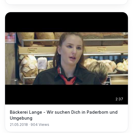
2:37
Bäckerei Lange - Wir suchen Dich in Paderborn und
Umgebung
21.05.2018
·
904
Views