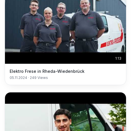
1:13
Elektro Frese in Rheda-Wiedenbrück
05.11.2024
·
249
Views