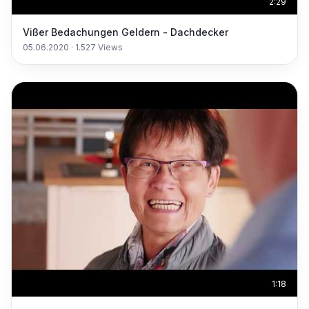
2:29
Vißer Bedachungen Geldern - Dachdecker
05.06.2020
·
1.527
Views
1:18