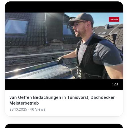
1:05
van Geffen Bedachungen in Tönisvorst, Dachdecker
Meisterbetrieb
28.10.2025
·
46
Views