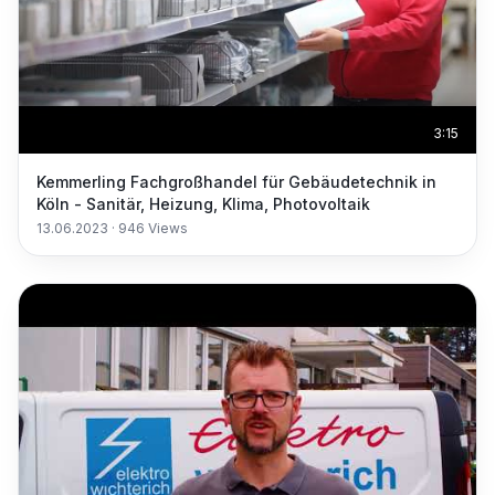
3:15
Kemmerling Fachgroßhandel für Gebäudetechnik in
Köln - Sanitär, Heizung, Klima, Photovoltaik
13.06.2023
·
946
Views