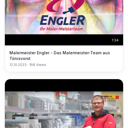
1:34
Malermeister Engler - Das Malermeister-Team aus
Tönisvorst
12.10.2023
·
168
Views