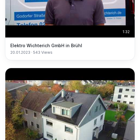
1:32
Elektro Wichterich GmbH in Brühl
20.01.2023
·
543
Views