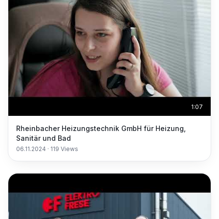
1:07
Rheinbacher Heizungstechnik GmbH für Heizung,
Sanitär und Bad
06.11.2024
·
119
Views