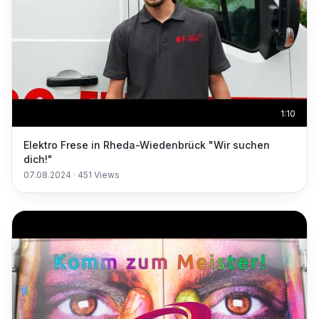
1:10
Elektro Frese in Rheda-Wiedenbrück "Wir suchen
dich!"
07.08.2024
·
451
Views