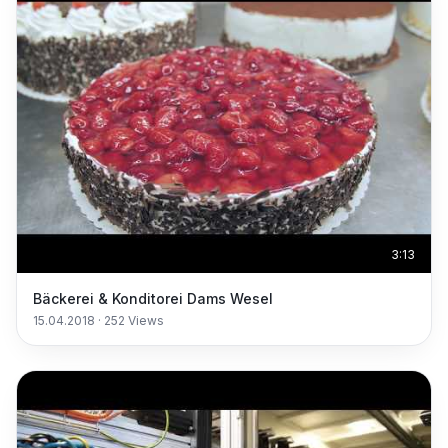
3:13
Bäckerei & Konditorei Dams Wesel
15.04.2018
·
252
Views