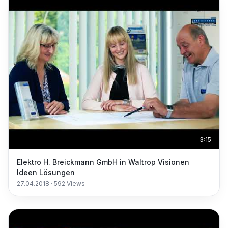
3:15
Elektro H. Breickmann GmbH in Waltrop Visionen
Ideen Lösungen
27.04.2018
·
592
Views