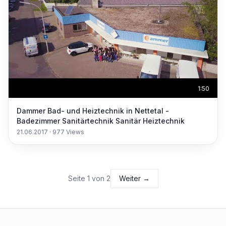
1:50
Dammer Bad- und Heiztechnik in Nettetal -
Badezimmer Sanitärtechnik Sanitär Heiztechnik
21.06.2017
·
977
Views
Seite
1
von
2
Weiter →